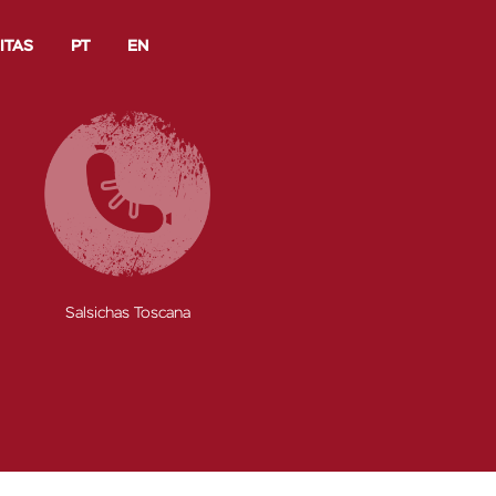
ITAS
PT
EN
Salsichas Toscana
Enchidos