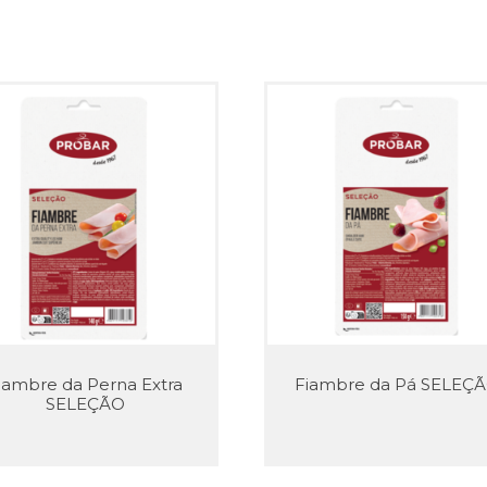
iambre da Perna Extra
Fiambre da Pá SELEÇ
SELEÇÃO