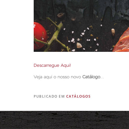
Descarregue Aqui!
Veja aqui o nosso novo
Catálogo
…
PUBLICADO EM
CATÁLOGOS