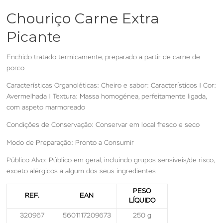
Chouriço Carne Extra
Picante
Enchido tratado termicamente, preparado a partir de carne de
porco
Características Organoléticas: Cheiro e sabor: Característicos | Cor:
Avermelhada | Textura: Massa homogénea, perfeitamente ligada,
com aspeto marmoreado
Condições de Conservação: Conservar em local fresco e seco
Modo de Preparação: Pronto a Consumir
Público Alvo: Público em geral, incluindo grupos sensíveis/de risco,
exceto alérgicos a algum dos seus ingredientes
PESO
REF.
EAN
LÍQUIDO
320967
5601117209673
250 g