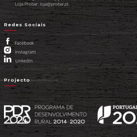
Loja Probar:
loja@probar.pt
Redes Sociais
Facebook
Instagram
Linkedin
Projecto