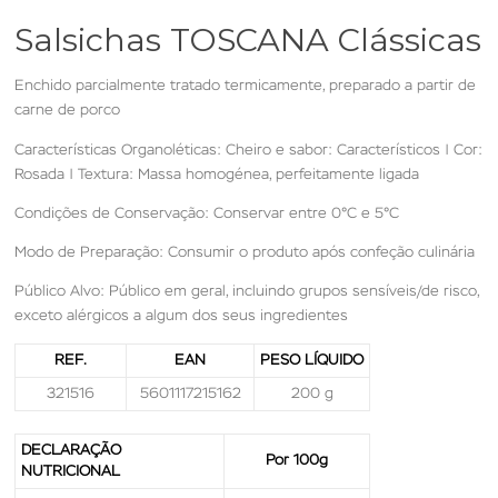
Salsichas TOSCANA Clássicas
Enchido parcialmente tratado termicamente, preparado a partir de
carne de porco
Características Organoléticas: Cheiro e sabor: Característicos | Cor:
Rosada | Textura: Massa homogénea, perfeitamente ligada
Condições de Conservação: Conservar entre 0°C e 5°C
Modo de Preparação: Consumir o produto após confeção culinária
Público Alvo: Público em geral, incluindo grupos sensíveis/de risco,
exceto alérgicos a algum dos seus ingredientes
REF.
EAN
PESO LÍQUIDO
321516
5601117215162
200 g
DECLARAÇÃO
Por 100g
NUTRICIONAL