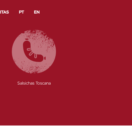
ITAS
PT
EN
Enchidos
Fatiados