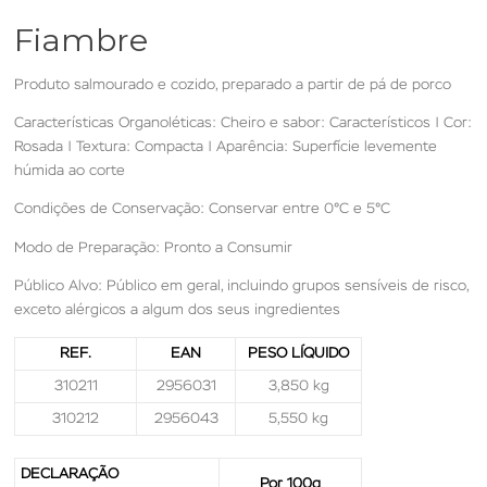
Fiambre
Produto salmourado e cozido, preparado a partir de pá de porco
Características Organoléticas: Cheiro e sabor: Característicos | Cor:
Rosada | Textura: Compacta | Aparência: Superfície levemente
húmida ao corte
Condições de Conservação: Conservar entre 0°C e 5°C
Modo de Preparação: Pronto a Consumir
Público Alvo: Público em geral, incluindo grupos sensíveis de risco,
exceto alérgicos a algum dos seus ingredientes
REF.
EAN
PESO LÍQUIDO
310211
2956031
3,850 kg
310212
2956043
5,550 kg
DECLARAÇÃO
Por 100g