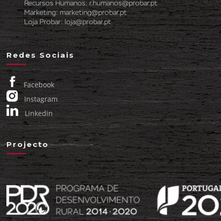
Recursos Humanos:
r.humanos@probar.pt
Marketing:
marketing@probar.pt
Loja Probar:
loja@probar.pt
Redes Sociais
Facebook
Instagram
Linkedin
Projecto